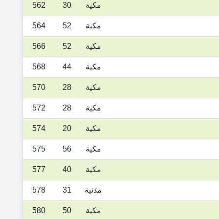
مكية
30
562
مكية
52
564
مكية
52
566
مكية
44
568
مكية
28
570
مكية
28
572
مكية
20
574
مكية
56
575
مكية
40
577
مدنية
31
578
مكية
50
580