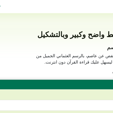
ف
واضح برواية حفص عن عاصم، بالرسم العثماني الجميل من