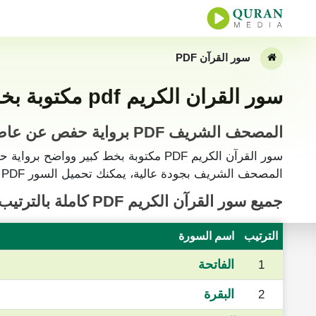
سور القرآن PDF
سور القران الكريم pdf مكتوبة بخط واضح وكبير وبالتشكيل
المصحف الشريف PDF برواية حفص عن عاصم
سور القرآن الكريم PDF مكتوبة بخط كبير و
المصحف الشريف بجودة عالية، يمكنك تحميل السور PDF ليسهل عليك قراءة القرآن دون انترنت.
جميع سور
القرآن الكريم PDF
كاملة بالترتيب
الترتيب
اسم السورة
الفاتحة
1
البقرة
2