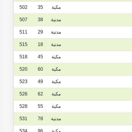
مكية
35
502
مدنية
38
507
مدنية
29
511
مدنية
18
515
مكية
45
518
مكية
60
520
مكية
49
523
مكية
62
526
مكية
55
528
مدنية
78
531
مكية
96
534