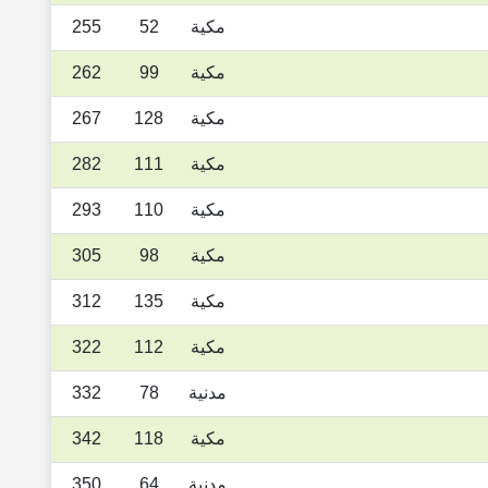
مكية
52
255
مكية
99
262
مكية
128
267
مكية
111
282
مكية
110
293
مكية
98
305
مكية
135
312
مكية
112
322
مدنية
78
332
مكية
118
342
مدنية
64
350