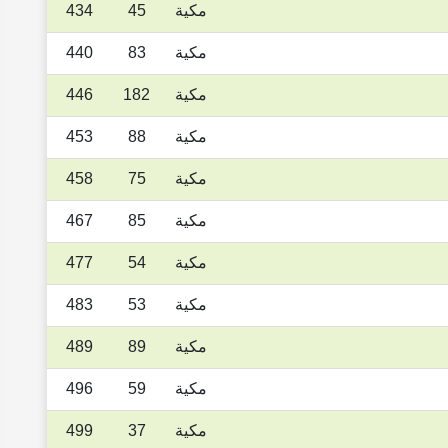
مكية
45
434
مكية
83
440
مكية
182
446
مكية
88
453
مكية
75
458
مكية
85
467
مكية
54
477
مكية
53
483
مكية
89
489
مكية
59
496
مكية
37
499