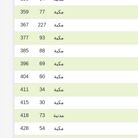
مكية
77
359
مكية
227
367
مكية
93
377
مكية
88
385
مكية
69
396
مكية
60
404
مكية
34
411
مكية
30
415
مدنية
73
418
مكية
54
428