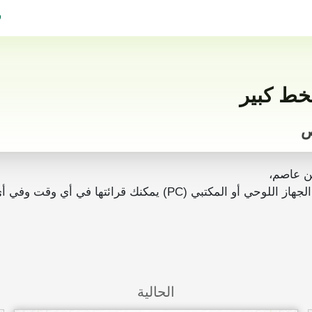
ف
 عاصم،
رائتها في أي وقت وفي أي مكان بدون انترنت.
الحالية