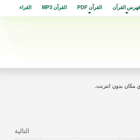
هرس القرآن
القرآن PDF
القرآن MP3
القراء
التالية