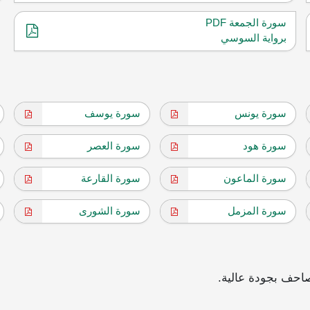
سورة الجمعة PDF
برواية السوسي
سورة يونس
سورة يوسف
سورة هود
سورة العصر
سورة الماعون
سورة القارعة
سورة المزمل
سورة الشورى
احف بجودة عالية.