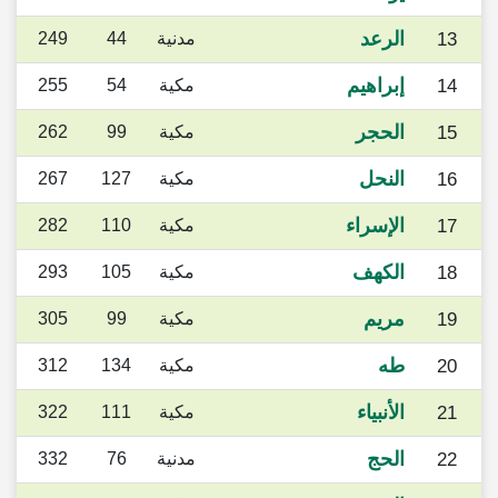
الرعد
13
مدنية
44
249
إبراهيم
14
مكية
54
255
الحجر
15
مكية
99
262
النحل
16
مكية
127
267
الإسراء
17
مكية
110
282
الكهف
18
مكية
105
293
مريم
19
مكية
99
305
طه
20
مكية
134
312
الأنبياء
21
مكية
111
322
الحج
22
مدنية
76
332