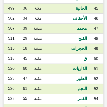
الجاثية
45
مكية
36
499
الأحقاف
46
مكية
34
502
محمد
47
مدنية
39
507
الفتح
48
مدنية
29
511
الحجرات
49
مدنية
18
515
ق
50
مكية
45
518
الذاريات
51
مكية
60
520
الطور
52
مكية
47
523
النجم
53
مكية
61
526
القمر
54
مكية
55
528