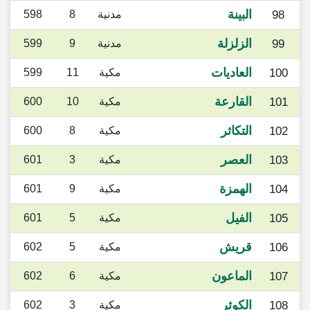
البينة
98
مدنية
8
598
الزلزلة
99
مدنية
9
599
العاديات
100
مكية
11
599
القارعة
101
مكية
10
600
التكاثر
102
مكية
8
600
العصر
103
مكية
3
601
الهمزة
104
مكية
9
601
الفيل
105
مكية
5
601
قريش
106
مكية
5
602
الماعون
107
مكية
6
602
الكوثر
108
مكية
3
602