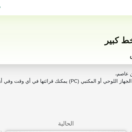
ف
 عاصم،
رائتها في أي وقت وفي أي مكان بدون انترنت.
الحالية