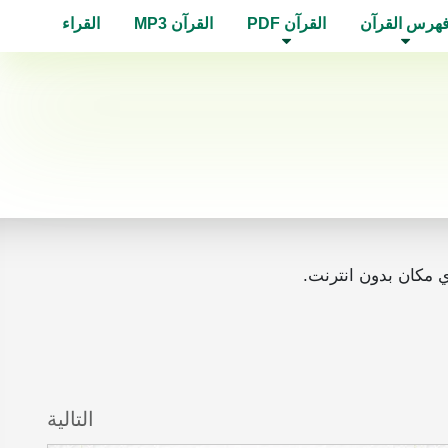
هرس القرآن
القرآن PDF
القرآن MP3
القراء
التالية