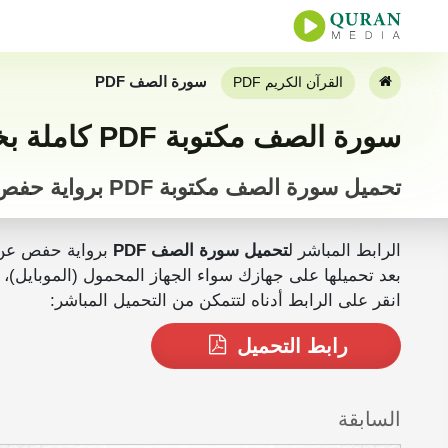
سورة الصف PDF
القرآن الكريم PDF
سورة الصف مكتوبة PDF كاملة بخط كبير
تحميل سورة الصف مكتوبة PDF برواية حفص
الرابط المباشر ل
تحميل سورة الصف PDF
برواية حفص عن
بعد تحميلها على جهازك سواء الجهاز المحمول (الموبايل)، الجهاز اللوحي أو المكتبي (PC) يمكنك ق
انقر على الرابط أدناه لتتمكن من التحميل المباشر:
رابط التحميل
السابقة