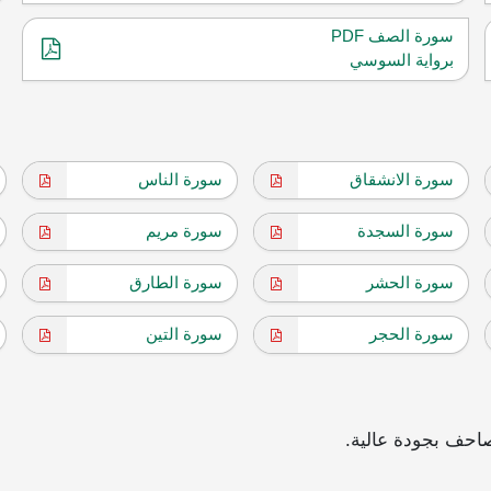
سورة الصف PDF
برواية السوسي
سورة الانشقاق
سورة الناس
سورة السجدة
سورة مريم
سورة الحشر
سورة الطارق
سورة الحجر
سورة التين
احف بجودة عالية.