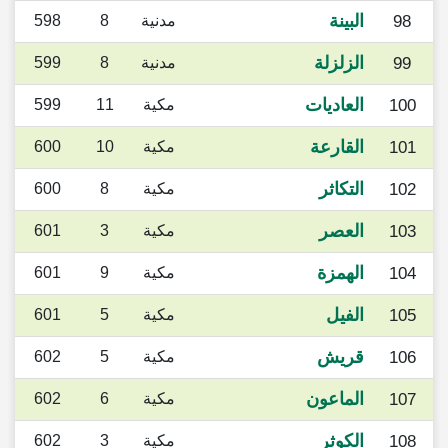
البينة
98
مدنية
8
598
الزلزلة
99
مدنية
8
599
العاديات
100
مكية
11
599
القارعة
101
مكية
10
600
التكاثر
102
مكية
8
600
العصر
103
مكية
3
601
الهمزة
104
مكية
9
601
الفيل
105
مكية
5
601
قريش
106
مكية
5
602
الماعون
107
مكية
6
602
الكوثر
108
مكية
3
602