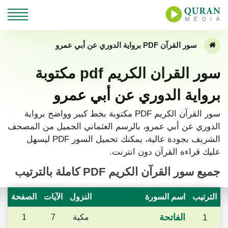
سور القرآن PDF برواية الدوري عن أبي عمرو
سور القران الكريم pdf مكتوبة
برواية الدوري عن أبي عمرو
سور القرآن الكريم PDF مكتوبة بخط كبير وواضح برواية
الدوري عن أبي عمرو، بالرسم العثماني الجميل من المصحف
الشريف بجودة عالية، يمكنك تحميل السور PDF ليسهل
عليك قراءة القرآن دون انترنت.
جميع سور
القرآن الكريم PDF
كاملة بالترتيب
الترتيب
اسم السورة
النزول
الآيات
الصفحة
الفاتحة
1
مكية
7
1