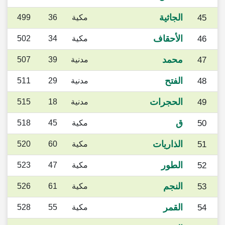
الجاثية
45
مكية
36
499
الأحقاف
46
مكية
34
502
محمد
47
مدنية
39
507
الفتح
48
مدنية
29
511
الحجرات
49
مدنية
18
515
ق
50
مكية
45
518
الذاريات
51
مكية
60
520
الطور
52
مكية
47
523
النجم
53
مكية
61
526
القمر
54
مكية
55
528