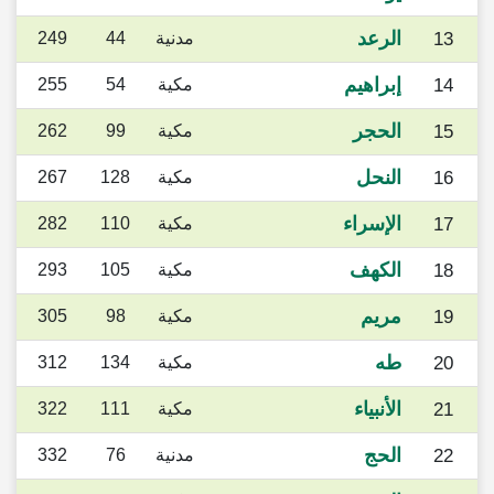
الرعد
13
مدنية
44
249
إبراهيم
14
مكية
54
255
الحجر
15
مكية
99
262
النحل
16
مكية
128
267
الإسراء
17
مكية
110
282
الكهف
18
مكية
105
293
مريم
19
مكية
98
305
طه
20
مكية
134
312
الأنبياء
21
مكية
111
322
الحج
22
مدنية
76
332