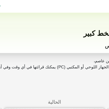
ف
ن عاصم،
رائتها في أي وقت وفي أي مكان بدون انترنت.
الحالية