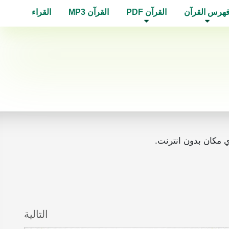
هرس القرآن
القرآن PDF
القرآن MP3
القراء
التالية