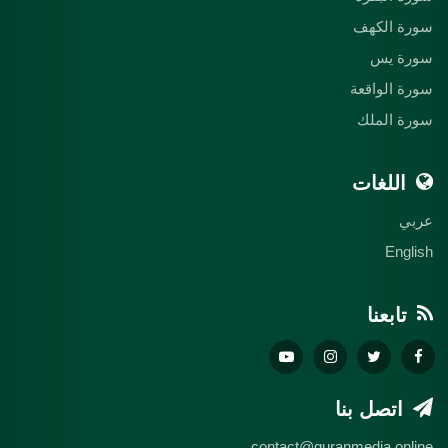
سورة الكهف
سورة يس
سورة الواقعة
سورة الملك
اللغات
عربي
English
تابعنا
اتصل بنا
contact@quranmedia.online