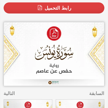
رابط التحميل
السابقة
التالية