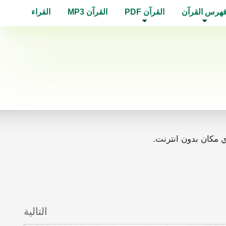
هرس القرآن
القرآن PDF
القرآن MP3
القراء
التالية