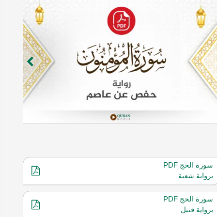
سورة الحج PDF
برواية شعبة
سورة الحج PDF
برواية قنبل