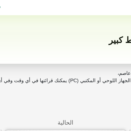
ف
عاصم،
رائتها في أي وقت وفي أي مكان بدون انترنت.
الحالية