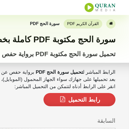
سورة الحج PDF
القرآن الكريم PDF
سورة الحج مكتوبة PDF كاملة بخط كبير
تحميل سورة الحج مكتوبة PDF برواية حفص
الرابط المباشر ل
تحميل سورة الحج PDF
برواية حفص عن 
بعد تحميلها على جهازك سواء الجهاز المحمول (الموبايل)، الجهاز اللوحي أو المكتبي (PC) يمكنك ق
انقر على الرابط أدناه لتتمكن من التحميل المباشر:
رابط التحميل
السابقة