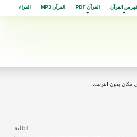
هرس القرآن
القرآن PDF
القرآن MP3
القراء
التالية