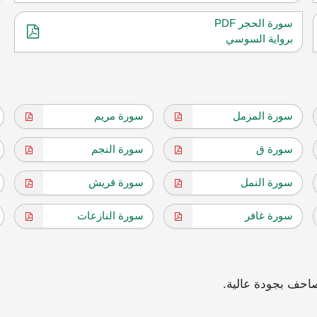
سورة الحجر PDF
برواية السوسي
سورة المزمل
سورة مريم
سورة ق
سورة النجم
سورة النمل
سورة قريش
سورة غافر
سورة النازعات
احف بجودة عالية.