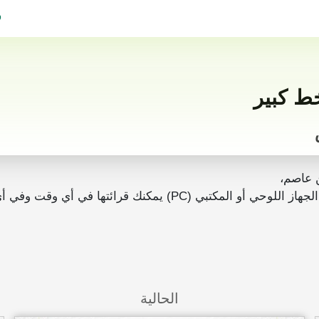
ف
 عاصم،
رائتها في أي وقت وفي أي مكان بدون انترنت.
الحالية