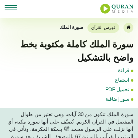
سورة الملك
فهرس القرآن
سورة الملك كاملة مكتوبة بخط
واضح بالتشكيل
قراءة
استماع
تحميل PDF
سور إضافية
سورة الملك تتكون من 30 آيات، وهي تعتبر من طوال
المفصل في القرآن الكريم. تُصنّف على أنها سورة مكية، أي
أنها نزلت على الرسول محمد ﷺ بـمكة المكرمة. وتأتي في
الترتيب القرآني بالمرتبة 67 بالمصحف الشريف بعد سورة