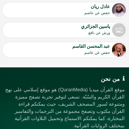
عادل ريان
حفص عن عاصم
ياسين الجزائري
ورش عن نافع
عبد المحسن القاسم
حفص عن عاصم
من نحن
موقع القرآن ميديا (QuranMedia) هو موقع إسلامي على نهج
القرآن الكريم والسُنّة. نسعى لتوفير تجربة تصفح مميزة
ومتنوعة لسور المصحف الشريف، حيث يمكنكم قراءة
القرآن مكتوب وتصفح مجموعة من الترجمات والتفاسير
المختارة، كما يمكنكم الاستماع وتحميل التلاوات القرآنية
بمختلف الروايات القرآنية.