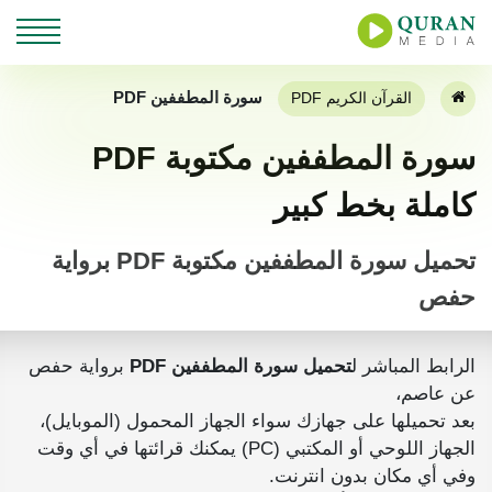
سورة المطففين PDF
القرآن الكريم PDF
سورة المطففين مكتوبة PDF
كاملة بخط كبير
تحميل سورة المطففين مكتوبة PDF برواية
حفص
الرابط المباشر ل
تحميل سورة المطففين PDF
برواية حفص
عن عاصم،
بعد تحميلها على جهازك سواء الجهاز المحمول (الموبايل)،
الجهاز اللوحي أو المكتبي (PC) يمكنك قرائتها في أي وقت
وفي أي مكان بدون انترنت.