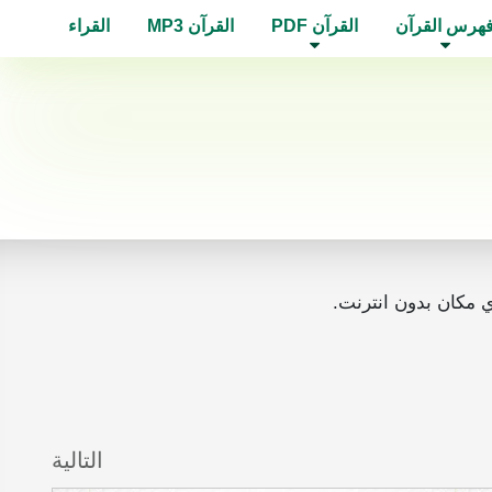
هرس القرآن
القرآن PDF
القرآن MP3
القراء
التالية