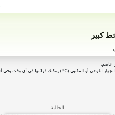
ف
 عاصم،
رائتها في أي وقت وفي أي مكان بدون انترنت.
الحالية