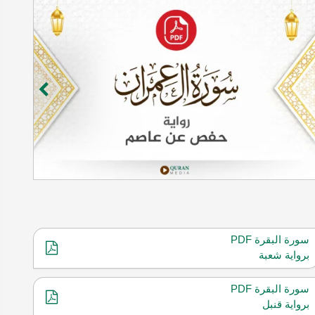
سورة البقرة PDF
برواية شعبة
سورة البقرة PDF
برواية قنبل