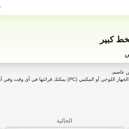
ف
 عاصم،
رائتها في أي وقت وفي أي مكان بدون انترنت.
الحالية