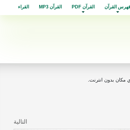
هرس القرآن
القرآن PDF
القرآن MP3
القراء
التالية