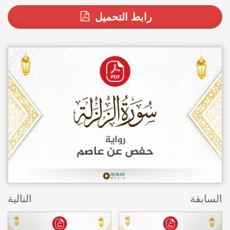
رابط التحميل
السابقة
التالية