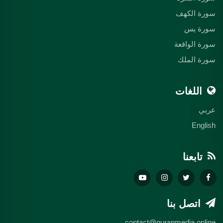
سورة الكهف
سورة يس
سورة الواقعة
سورة الملك
اللغات
عربي
English
تابعنا
اتصل بنا
contact@quranmedia.online