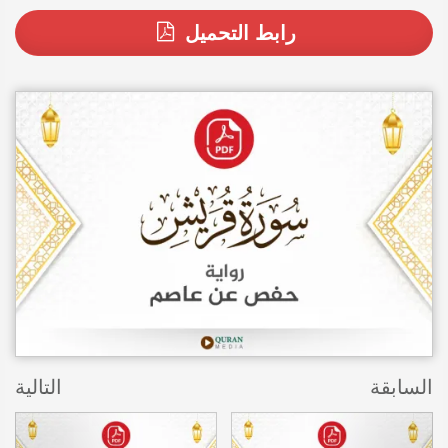
رابط التحميل
السابقة
التالية