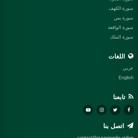
سورة الكهف
سورة يس
سورة الواقعة
سورة الملك
اللغات
عربي
English
تابعنا
اتصل بنا
contact@quranmedia.online