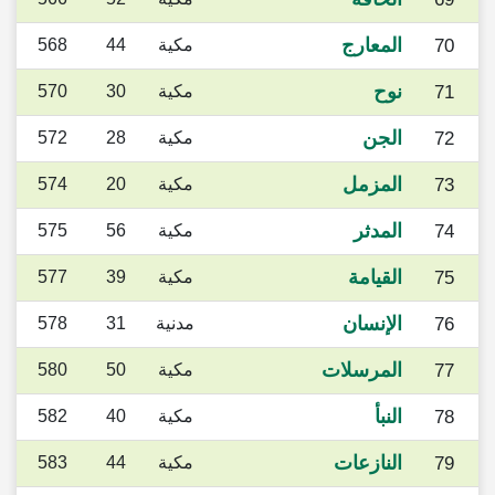
المعارج
70
مكية
44
568
نوح
71
مكية
30
570
الجن
72
مكية
28
572
المزمل
73
مكية
20
574
المدثر
74
مكية
56
575
القيامة
75
مكية
39
577
الإنسان
76
مدنية
31
578
المرسلات
77
مكية
50
580
النبأ
78
مكية
40
582
النازعات
79
مكية
44
583