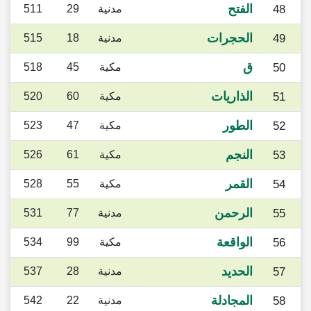
الفتح
48
مدنية
29
511
الحجرات
49
مدنية
18
515
ق
50
مكية
45
518
الذاريات
51
مكية
60
520
الطور
52
مكية
47
523
النجم
53
مكية
61
526
القمر
54
مكية
55
528
الرحمن
55
مدنية
77
531
الواقعة
56
مكية
99
534
الحديد
57
مدنية
28
537
المجادلة
58
مدنية
22
542