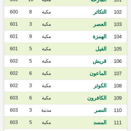
التكاثر
102
مكية
8
600
العصر
103
مكية
3
601
الهمزة
104
مكية
9
601
الفيل
105
مكية
5
601
قريش
106
مكية
5
602
الماعون
107
مكية
6
602
الكوثر
108
مكية
3
602
الكافرون
109
مكية
6
603
النصر
110
مدنية
3
603
المسد
111
مكية
5
603