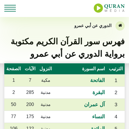
الدوري عن أبي عمرو
فهرس سور القرآن الكريم مكتوبة
برواية الدوري عن أبي عمرو
الترتيب
اسم السورة
النزول
الآيات
الصفحة
الفاتحة
1
مكية
7
1
البقرة
2
مدنية
285
2
آل عمران
3
مدنية
200
50
النساء
4
مدنية
175
77
المائدة
5
مدنية
122
106