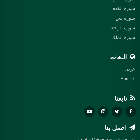
سورة الكهف
سورة يس
سورة الواقعة
سورة الملك
اللغات
عربي
English
تابعنا
اتصل بنا
contact@quranmedia.online