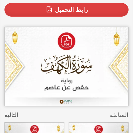
رابط التحميل
السابقة
التالية