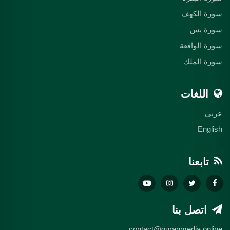
سورة الكهف
سورة يس
سورة الواقعة
سورة الملك
اللغات
عربي
English
تابعنا
اتصل بنا
contact@quranmedia.online