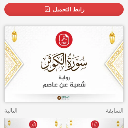
رابط التحميل
السابقة
التالية