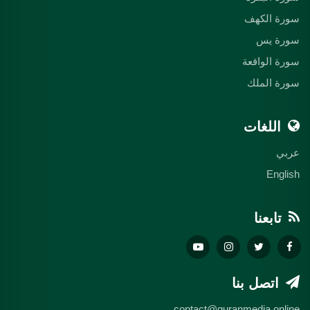
سورة الكهف
سورة يس
سورة الواقعة
سورة الملك
اللغات
عربي
English
تابعنا
اتصل بنا
contact@quranmedia.online