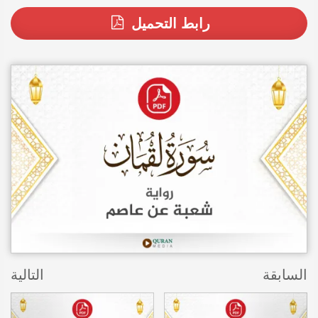
رابط التحميل
السابقة
التالية