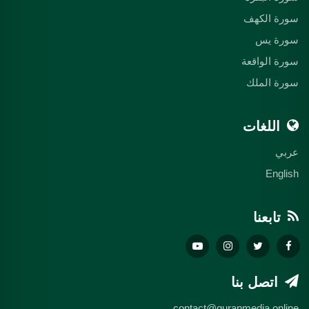
سورة الكهف
سورة يس
سورة الواقعة
سورة الملك
اللغات
عربي
English
تابعنا
اتصل بنا
contact@quranmedia.online