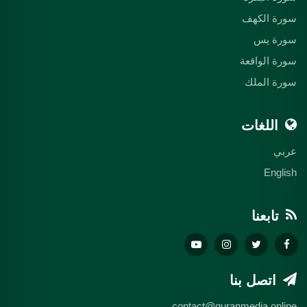
سورة الكهف
سورة يس
سورة الواقعة
سورة الملك
اللغات
عربي
English
تابعنا
اتصل بنا
contact@quranmedia.online