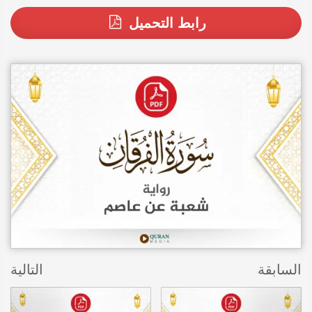
رابط التحميل
السابقة
التالية