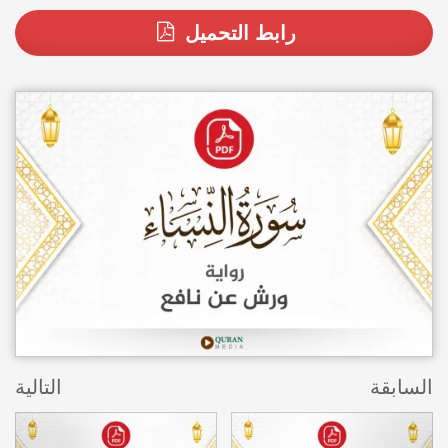
رابط التحميل
السابقة
التالية