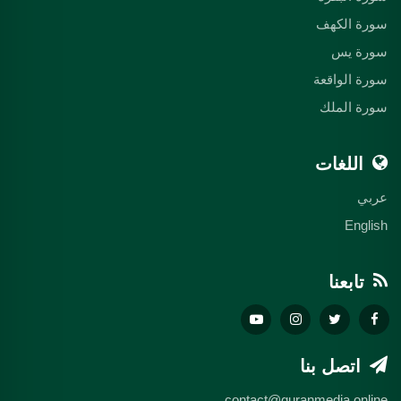
سورة الكهف
سورة يس
سورة الواقعة
سورة الملك
اللغات
عربي
English
تابعنا
اتصل بنا
contact@quranmedia.online