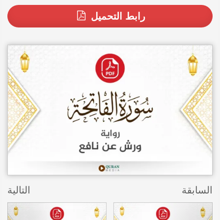
رابط التحميل
السابقة
التالية