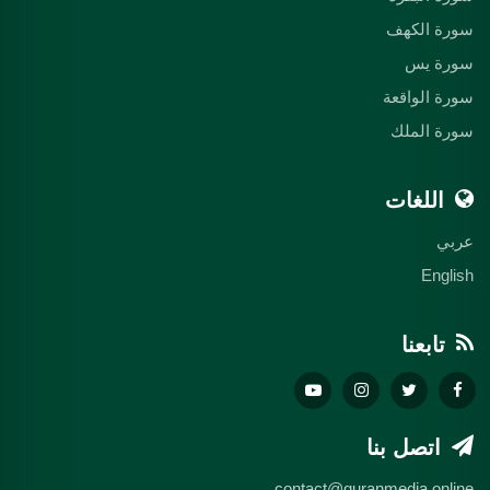
سورة الكهف
سورة يس
سورة الواقعة
سورة الملك
اللغات
عربي
English
تابعنا
اتصل بنا
contact@quranmedia.online