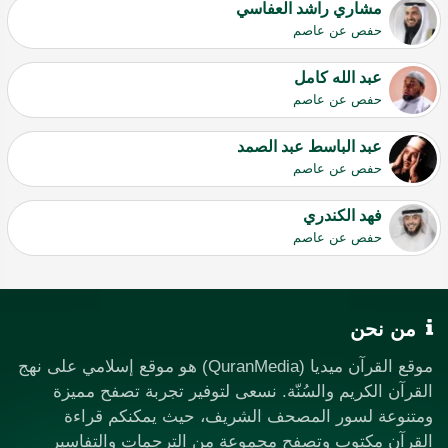
مشاري راشد العفاسي
حفص عن عاصم
عبد الله كامل
حفص عن عاصم
عبد الباسط عبد الصمد
حفص عن عاصم
فهد الكندري
حفص عن عاصم
من نحن
موقع القرآن ميديا (QuranMedia) هو موقع إسلامي على نهج
القرآن الكريم والسُنّة. نسعى لتوفير تجربة تصفح مميزة
ومتنوعة لسور المصحف الشريف، حيث يمكنكم قراءة
القرآن مكتوب وتصفح مجموعة من الترجمات والتفاسير