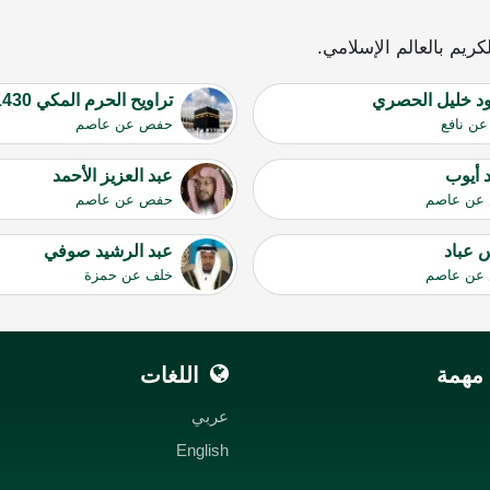
ريم بالعالم الإسلامي.
د خليل الحصري
تراويح الحرم المكي 1430
ن نافع
حفص عن عاصم
 أيوب
عبد العزيز الأحمد
عن عاصم
حفص عن عاصم
 عباد
عبد الرشيد صوفي
عن عاصم
خلف عن حمزة
مهمة
اللغات
عربي
English