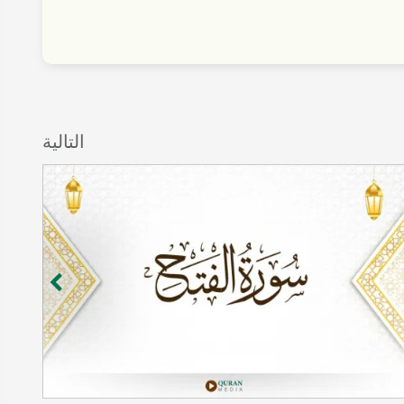
التالية