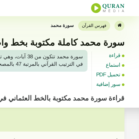
سورة محمد
فهرس القرآن
سورة محمد كاملة مكتوبة بخط وا
قراءة
سورة محمد تتكو
في الترتيب القرآني بالمرتبة 47 بالمصحف الشريف بعد سورة الأحقاف. لتلاوة أو قراءة سورة محمد من القرآن المجيد، يمكن العثور عليها بالصفحة رقم 507.
استماع
تحميل PDF
سور إضافية
قراءة
سورة محمد
مكتوبة بالخط العثماني ف