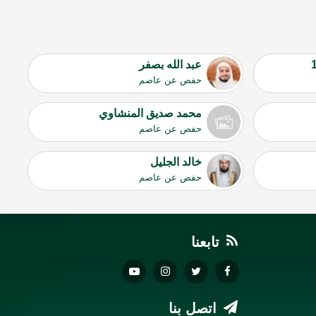
عبد الله بصفر
حفص عن عاصم
محمد صديق المنشاوي
حفص عن عاصم
خالد الجليل
حفص عن عاصم
تابعنا
اتصل بنا