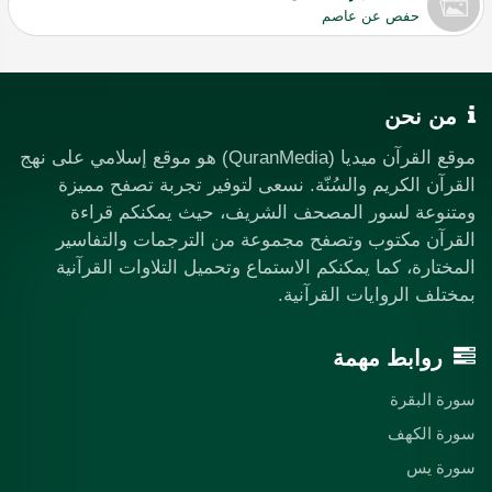
حفص عن عاصم
من نحن
موقع القرآن ميديا (QuranMedia) هو موقع إسلامي على نهج
القرآن الكريم والسُنّة. نسعى لتوفير تجربة تصفح مميزة
ومتنوعة لسور المصحف الشريف، حيث يمكنكم قراءة
القرآن مكتوب وتصفح مجموعة من الترجمات والتفاسير
المختارة، كما يمكنكم الاستماع وتحميل التلاوات القرآنية
بمختلف الروايات القرآنية.
روابط مهمة
سورة البقرة
سورة الكهف
سورة يس