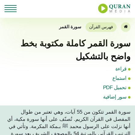
سورة القمر
فهرس القرآن
سورة القمر كاملة مكتوبة بخط
واضح بالتشكيل
قراءة
استماع
تحميل PDF
سور إضافية
سورة القمر تتكون من 55 آيات، وهي تعتبر من طوال
المفصل في القرآن الكريم. تُصنّف على أنها سورة مكية، أي
أنها نزلت على الرسول محمد ﷺ بـمكة المكرمة. وتأتي في
الترتيب القرآني بالمرتبة 54 بالمصحف الشريف بعد سورة