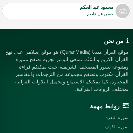
محمود عبد الحكم
حفص عن عاصم
من نحن
موقع القرآن ميديا (QuranMedia) هو موقع إسلامي على نهج
القرآن الكريم والسُنّة. نسعى لتوفير تجربة تصفح مميزة
ومتنوعة لسور المصحف الشريف، حيث يمكنكم قراءة
القرآن مكتوب وتصفح مجموعة من الترجمات والتفاسير
المختارة، كما يمكنكم الاستماع وتحميل التلاوات القرآنية
بمختلف الروايات القرآنية.
روابط مهمة
سورة البقرة
سورة الكهف