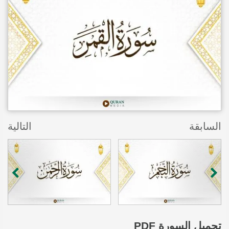
السابقة
التالية
تحميل
السورة PDF