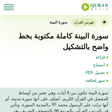
سورة البينة
فهرس القرآن
سورة البينة كاملة مكتوبة بخط
واضح بالتشكيل
قراءة
استماع
تحميل PDF
سور إضافية
سورة البينة تتكون من 8 آيات، وهي تعتبر من أوساط
المفصل في القرآن الكريم. تُصنّف على أنها سورة مدنية، أي
أنها نزلت على الرسول محمد ﷺ بـالمدينة المنورة. وتأتي
في الترتيب القرآني بالمرتبة 98 بالمصحف الشريف بعد