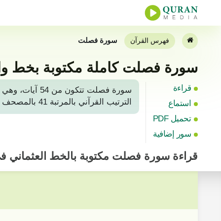
سورة فصلت
فهرس القرآن
سورة فصلت كاملة مكتوبة بخط وا
قراءة
سورة فصلت تتك
الترتيب القرآني بالمرتبة 41 بالمصحف الشريف بعد سورة غافر. لتلاوة أو قراءة سورة فصلت من القرآن المجيد، يمكن العثور عليها بالصفحة رقم 477.
استماع
تحميل PDF
سور إضافية
قراءة
سورة فصلت
مكتوبة بالخط العثماني 