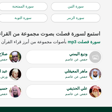
سورة التين
سورة الممتحنة
سورة الزمر
سورة التوبة
استمع لسورة فصلت بصوت مجموعة من القراء
سورة فصلت mp3
بأصوات مجموعة من أبرز قراء القرآن الك
وديع اليمني
صلاح
حفص عن عاصم
حفص 
ماهر المعيقلي
عبد ا
حفص عن عاصم
ورش ع
علي الحذيفي
حسين
حفص عن عاصم
حفص 