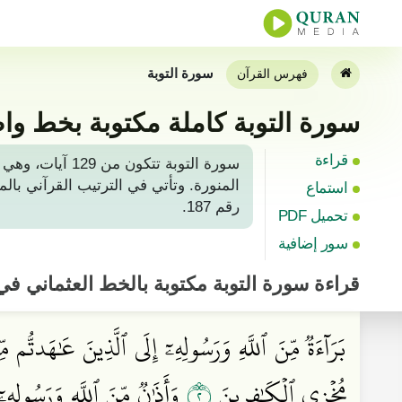
سورة التوبة
فهرس القرآن
سورة التوبة كاملة مكتوبة بخط وا
قراءة
سورة التوبة ت
استماع
رقم 187.
تحميل PDF
سور إضافية
قراءة
سورة التوبة
مكتوبة بالخط العثماني ف
بَرَآءَةٞ مِّنَ ٱللَّهِ وَرَسُولِهِۦٓ إِلَى ٱلَّذِينَ عَٰهَدتُّم
٢
مُخۡزِي ٱلۡكَٰفِرِينَ
وَأَذَٰنٞ مِّنَ ٱللَّهِ وَرَسُولِهِۦ