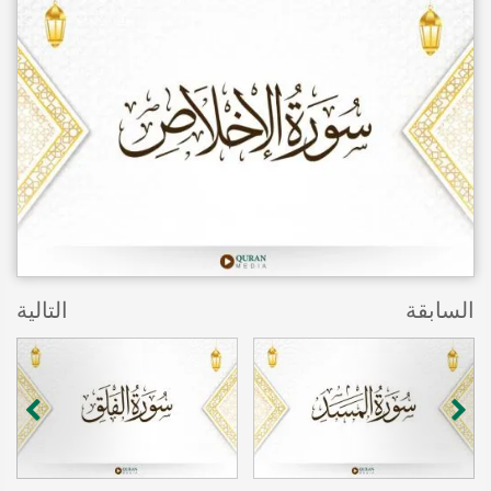
السابقة
التالية