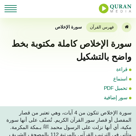
سورة الإخلاص
فهرس القرآن
سورة الإخلاص كاملة مكتوبة بخط
واضح بالتشكيل
قراءة
استماع
تحميل PDF
سور إضافية
سورة الإخلاص تتكون من 4 آيات، وهي تعتبر من قصار
المفصل أو قصار سور القرآن الكريم. تُصنّف على أنها سورة
مكية، أي أنها نزلت على الرسول محمد ﷺ بـمكة المكرمة.
وتأتي في الترتيب القرآني بالمرتبة 112 بالمصحف الشريف