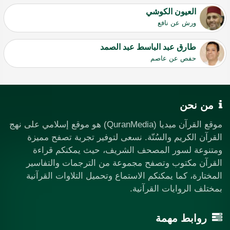
العيون الكوشي
ورش عن نافع
طارق عبد الباسط عبد الصمد
حفص عن عاصم
من نحن
موقع القرآن ميديا (QuranMedia) هو موقع إسلامي على نهج
القرآن الكريم والسُنّة. نسعى لتوفير تجربة تصفح مميزة
ومتنوعة لسور المصحف الشريف، حيث يمكنكم قراءة
القرآن مكتوب وتصفح مجموعة من الترجمات والتفاسير
المختارة، كما يمكنكم الاستماع وتحميل التلاوات القرآنية
بمختلف الروايات القرآنية.
روابط مهمة