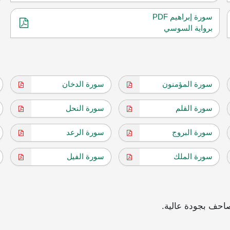
سورة إبراهيم PDF
برواية السوسي
سورة المؤمنون
سورة الدخان
سورة القلم
سورة النحل
سورة البروج
سورة الرعد
سورة الملك
سورة الفيل
احف بجودة عالية.