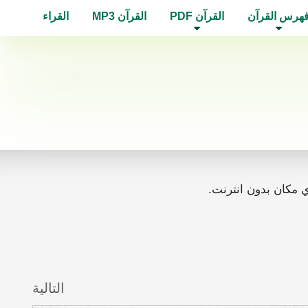
هرس القرآن
القرآن PDF
القرآن MP3
القراء
التالية