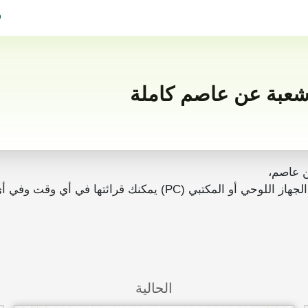
ف
ن عاصم،
رائتها في أي وقت وفي أي مكان بدون انترنت.
الحالية