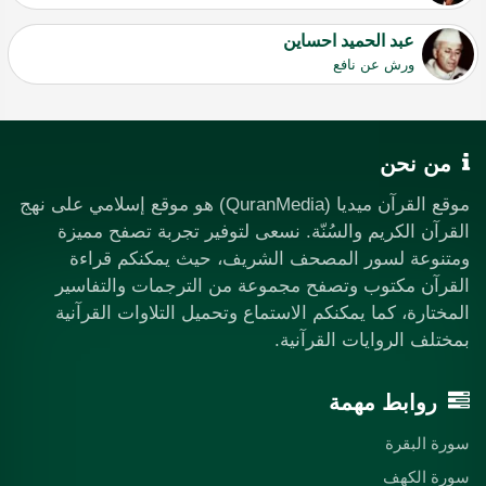
عبد الحميد احساين
ورش عن نافع
من نحن
موقع القرآن ميديا (QuranMedia) هو موقع إسلامي على نهج
القرآن الكريم والسُنّة. نسعى لتوفير تجربة تصفح مميزة
ومتنوعة لسور المصحف الشريف، حيث يمكنكم قراءة
القرآن مكتوب وتصفح مجموعة من الترجمات والتفاسير
المختارة، كما يمكنكم الاستماع وتحميل التلاوات القرآنية
بمختلف الروايات القرآنية.
روابط مهمة
سورة البقرة
سورة الكهف