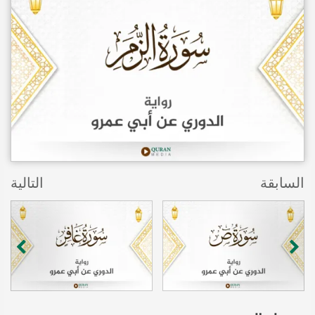
السابقة
التالية