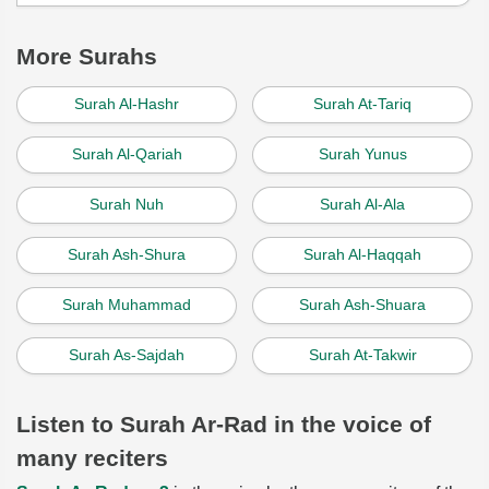
More Surahs
Surah Al-Hashr
Surah At-Tariq
Surah Al-Qariah
Surah Yunus
Surah Nuh
Surah Al-Ala
Surah Ash-Shura
Surah Al-Haqqah
Surah Muhammad
Surah Ash-Shuara
Surah As-Sajdah
Surah At-Takwir
Listen to Surah Ar-Rad in the voice of
many reciters