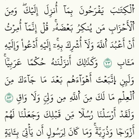
اُ۬لۡكِتَٰبَ يَفۡرَحُونَ بِمَآ أُنزِلَ إِلَيۡكَۖ وَمِنَ
اَ۬لۡأَحۡزَابِ مَن يُنكِرُ بَعۡضَهُۥۚ قُلۡ إِنَّمَآ أُمِرۡتُ
أَنۡ أَعۡبُدَ اَ۬للَّهَ وَلَآ أُشۡرِكَ بِهِۦٓۚ إِلَيۡهِ أَدۡعُواْ وَإِلَيۡهِ
٣٧
مَـَٔابِ
وَكَذَٰلِكَ أَنزَلۡنَٰهُ حُكۡمًا عَرَبِيّٗاۚ
وَلَئِنِ اِ۪تَّبَعۡتَ أَهۡوَآءَهُم بَعۡدَ مَا جَآءَكَ مِنَ
٣٨
اَ۬لۡعِلۡمِ مَا لَكَ مِنَ اَ۬للَّهِ مِن وَلِيّٖ وَلَا وَاقٖ
وَلَقَدۡ أَرۡسَلۡنَا رُسُلٗا مِّن قَبۡلِكَ وَجَعَلۡنَا لَهُمۡ
أَزۡوَٰجٗا وَذُرِّيَّةٗۚ وَمَا كَانَ لِرَسُولٍ أَن يَأۡتِيَ بِـَٔايَةٍ