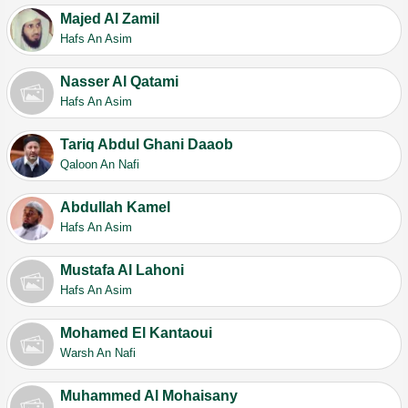
Majed Al Zamil
Hafs An Asim
Nasser Al Qatami
Hafs An Asim
Tariq Abdul Ghani Daaob
Qaloon An Nafi
Abdullah Kamel
Hafs An Asim
Mustafa Al Lahoni
Hafs An Asim
Mohamed El Kantaoui
Warsh An Nafi
Muhammed Al Mohaisany