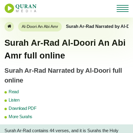
Surah Ar-Rad Narrated by Al-Do
Al-Doori An Abi Amr
Surah Ar-Rad Al-Doori An Abi
Amr full online
Surah Ar-Rad Narrated by Al-Doori full
online
Read
Listen
Download PDF
More Surahs
Surah Ar-Rad contains 44 verses, and it is Surahs the Holy