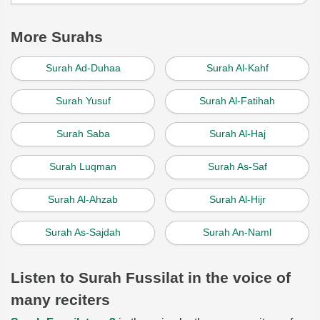
More Surahs
Surah Ad-Duhaa
Surah Al-Kahf
Surah Yusuf
Surah Al-Fatihah
Surah Saba
Surah Al-Haj
Surah Luqman
Surah As-Saf
Surah Al-Ahzab
Surah Al-Hijr
Surah As-Sajdah
Surah An-Naml
Listen to Surah Fussilat in the voice of
many reciters