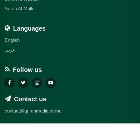
Surah Al-Mulk
Languages
English
عربي
Follow us
Contact us
contact@quranmedia.online
© 2026 quranmedia.online