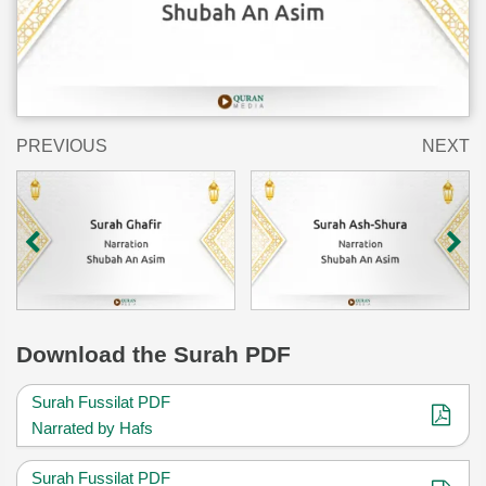
PREVIOUS
NEXT
Download
the Surah PDF
Surah Fussilat PDF
Narrated by Hafs
Surah Fussilat PDF