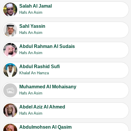
Salah Al Jamal
Hafs An Asim
Sahl Yassin
Hafs An Asim
Abdul Rahman Al Sudais
Hafs An Asim
Abdul Rashid Sufi
Khalaf An Hamza
Muhammed Al Mohaisany
Hafs An Asim
Abdel Aziz Al Ahmed
Hafs An Asim
Abdulmohsen Al Qasim