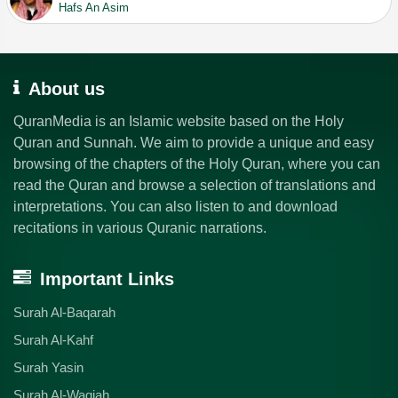
Hafs An Asim
About us
QuranMedia is an Islamic website based on the Holy
Quran and Sunnah. We aim to provide a unique and easy
browsing of the chapters of the Holy Quran, where you can
read the Quran and browse a selection of translations and
interpretations. You can also listen to and download
recitations in various Quranic narrations.
Important Links
Surah Al-Baqarah
Surah Al-Kahf
Surah Yasin
Surah Al-Waqiah