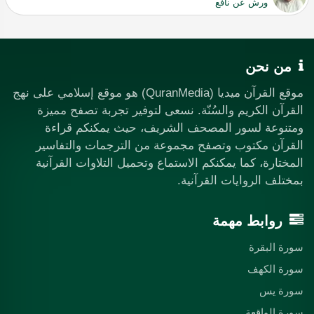
ورش عن نافع
من نحن
موقع القرآن ميديا (QuranMedia) هو موقع إسلامي على نهج
القرآن الكريم والسُنّة. نسعى لتوفير تجربة تصفح مميزة
ومتنوعة لسور المصحف الشريف، حيث يمكنكم قراءة
القرآن مكتوب وتصفح مجموعة من الترجمات والتفاسير
المختارة، كما يمكنكم الاستماع وتحميل التلاوات القرآنية
بمختلف الروايات القرآنية.
روابط مهمة
سورة البقرة
سورة الكهف
سورة يس
سورة الواقعة