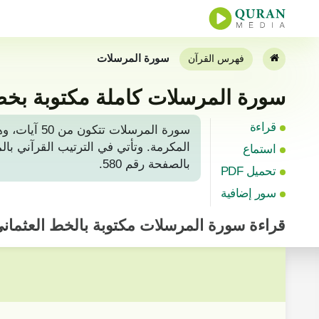
سورة المرسلات
فهرس القرآن
سورة المرسلات كاملة مكتوبة بخط
قراءة
سورة المرس
استماع
بالصفحة رقم 580.
تحميل PDF
سور إضافية
قراءة
سورة المرسلات
مكتوبة بالخط العثما