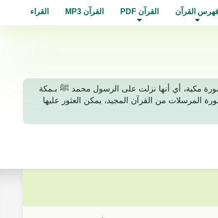
هرس القرآن
القرآن PDF
القرآن MP3
القراء
ف على أنها سورة مكية، أي أنها نزلت على الرسول محمد ﷺ بـمكة
ان. لتلاوة أو قراءة سورة المرسلات من القرآن المجيد، يمكن العثور عليها