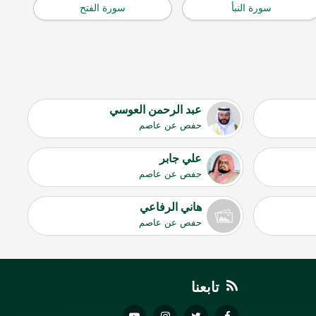
سورة النبأ
سورة الفتح
عبد الرحمن العوسي
حفص عن عاصم
علي جابر
حفص عن عاصم
هاني الرفاعي
حفص عن عاصم
تابعنا