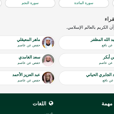
سورة المائدة
سورة النجم
راء
 الكريم بالعالم الإسلامي.
بد الله المظفر
ماهر المعيقلي
 عن نافع
حفص عن عاصم
 أبكر
سعد الغامدي
عن عاصم
حفص عن عاصم
الجابري الحياني
عبد العزيز الأحمد
ن نافع
حفص عن عاصم
مهمة
اللغات
عربي