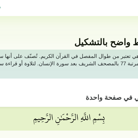
ف
 واضح بالتشكيل
لات تتكون من 50 آيات، وهي تعتبر من طوال المفصل في القرآن الكريم. تُصنّ
المكرمة. وتأتي في الترتيب القرآني بالمرتبة 77 بالمصحف الشريف بعد سورة الإنس
ني في صفحة واحدة
بِسْمِ اللَّهِ الرَّحْمَٰنِ الرَّحِيمِ