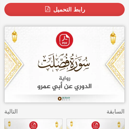
رابط التحميل
السابقة
التالية