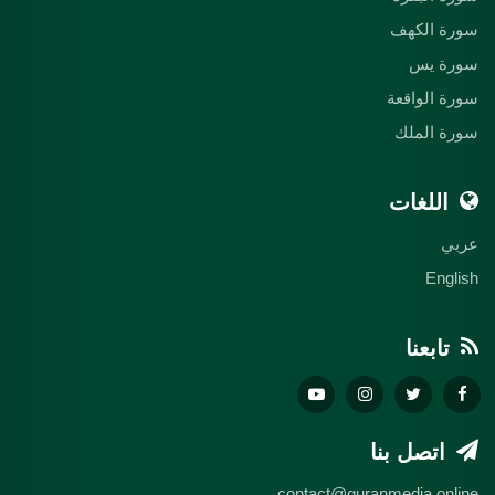
سورة الكهف
سورة يس
سورة الواقعة
سورة الملك
اللغات
عربي
English
تابعنا
اتصل بنا
contact@quranmedia.online