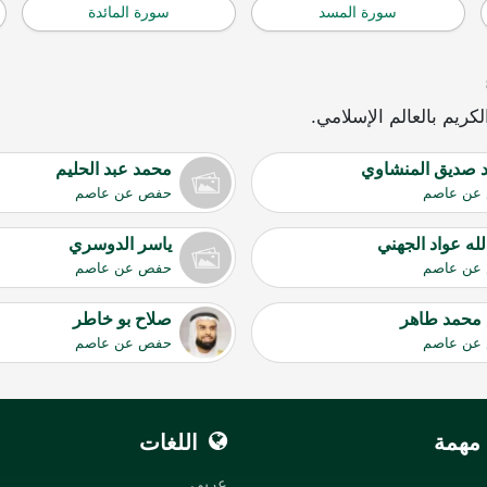
سورة المسد
سورة المائدة
ريم بالعالم الإسلامي.
 صديق المنشاوي
محمد عبد الحليم
عن عاصم
حفص عن عاصم
لله عواد الجهني
ياسر الدوسري
عن عاصم
حفص عن عاصم
 محمد طاهر
صلاح بو خاطر
عن عاصم
حفص عن عاصم
مهمة
اللغات
عربي