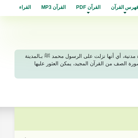
هرس القرآن
القرآن PDF
القرآن MP3
القراء
نها سورة مدنية، أي أنها نزلت على الرسول محمد ﷺ بـالمدينة
ة. لتلاوة أو قراءة سورة الصف من القرآن المجيد، يمكن العثور عليها