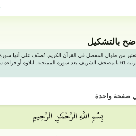
ف
ضح بالتشكيل
ون من 14 آيات، وهي تعتبر من طوال المفصل في القرآن الكريم. تُصنّف على أ
المنورة. وتأتي في الترتيب القرآني بالمرتبة 61 بالمصحف الشريف بعد سورة الممتحن
ي صفحة واحدة
بِسْمِ اللَّهِ الرَّحْمَٰنِ الرَّحِيمِ