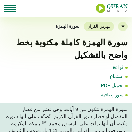
سورة الهمزة
فهرس القرآن
سورة الهمزة كاملة مكتوبة بخط
واضح بالتشكيل
قراءة
استماع
تحميل PDF
سور إضافية
سورة الهمزة تتكون من 9 آيات، وهي تعتبر من قصار
المفصل أو قصار سور القرآن الكريم. تُصنّف على أنها سورة
مكية، أي أنها نزلت على الرسول محمد ﷺ بـمكة المكرمة.
وتأتي في الترتيب القرآني بالمرتبة 104 بالمصحف الشريف