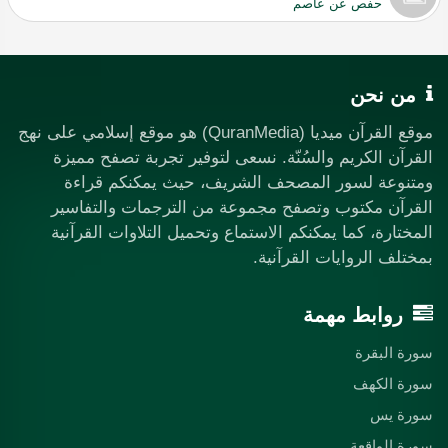
حفص عن عاصم
من نحن
موقع القرآن ميديا (QuranMedia) هو موقع إسلامي على نهج
القرآن الكريم والسُنّة. نسعى لتوفير تجربة تصفح مميزة
ومتنوعة لسور المصحف الشريف، حيث يمكنكم قراءة
القرآن مكتوب وتصفح مجموعة من الترجمات والتفاسير
المختارة، كما يمكنكم الاستماع وتحميل التلاوات القرآنية
بمختلف الروايات القرآنية.
روابط مهمة
سورة البقرة
سورة الكهف
سورة يس
سورة الواقعة