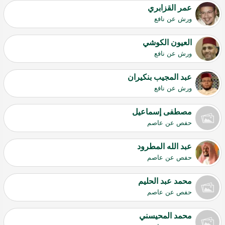
عمر القزابري
ورش عن نافع
العيون الكوشي
ورش عن نافع
عبد المجيب بنكيران
ورش عن نافع
مصطفى إسماعيل
حفص عن عاصم
عبد الله المطرود
حفص عن عاصم
محمد عبد الحليم
حفص عن عاصم
محمد المحيسني