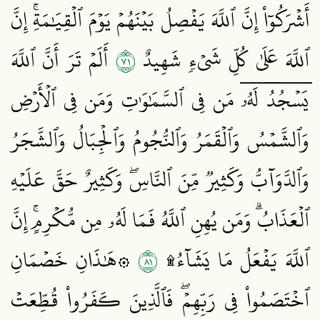
أَشۡرَكُوٓاْ إِنَّ ٱللَّهَ يَفۡصِلُ بَيۡنَهُمۡ يَوۡمَ ٱلۡقِيَٰمَةِۚ إِنَّ
١٧
ٱللَّهَ عَلَىٰ كُلِّ شَيۡءٖ شَهِيدٌ
أَلَمۡ تَرَ أَنَّ ٱللَّهَ
يَسۡجُدُۤ لَهُۥۤ مَن فِي ٱلسَّمَٰوَٰتِ وَمَن فِي ٱلۡأَرۡضِ
وَٱلشَّمۡسُ وَٱلۡقَمَرُ وَٱلنُّجُومُ وَٱلۡجِبَالُ وَٱلشَّجَرُ
وَٱلدَّوَآبُّ وَكَثِيرٞ مِّنَ ٱلنَّاسِۖ وَكَثِيرٌ حَقَّ عَلَيۡهِ
ٱلۡعَذَابُۗ وَمَن يُهِنِ ٱللَّهُ فَمَا لَهُۥ مِن مُّكۡرِمٍۚ إِنَّ
١٨
ٱللَّهَ يَفۡعَلُ مَا يَشَآءُ۩
۞هَٰذَانِ خَصۡمَانِ
ٱخۡتَصَمُواْ فِي رَبِّهِمۡۖ فَٱلَّذِينَ كَفَرُواْ قُطِّعَتۡ