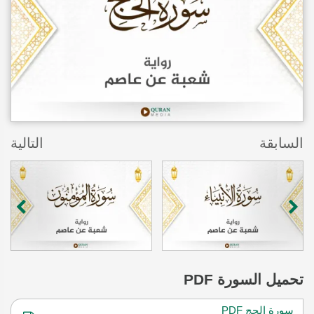
السابقة
التالية
تحميل
السورة PDF
سورة الحج PDF