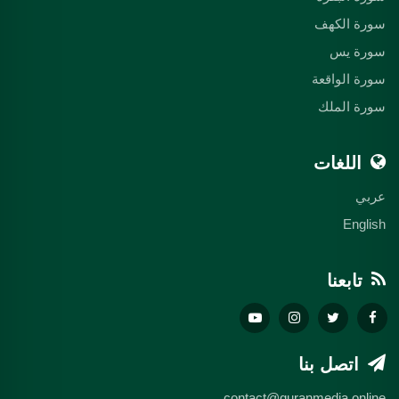
سورة الكهف
سورة يس
سورة الواقعة
سورة الملك
اللغات
عربي
English
تابعنا
اتصل بنا
contact@quranmedia.online