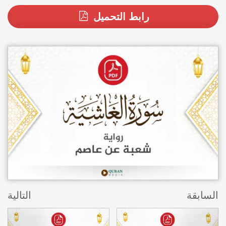
رابط التحميل
السابقة
التالية