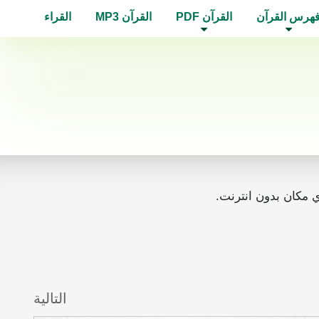
هرس القرآن
القرآن PDF
القرآن MP3
القراء
التالية