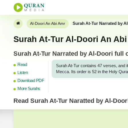
Surah At-Tur Narrated by A
Al-Doori An Abi Amr
Surah At-Tur Al-Doori An Abi 
Surah At-Tur Narrated by Al-Doori full 
Read
Surah At-Tur contains 47 verses, and it
Mecca. Its order is 52 in the Holy Qura
Listen
Download PDF
More Surahs
Read
Surah At-Tur
Naratted by Al-Door