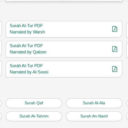
Surah At-Tur PDF
Narrated by Warsh
Surah At-Tur PDF
Narrated by Qaloon
Surah At-Tur PDF
Narrated by Al-Soosi
Surah Qaf
Surah Al-Ala
Surah At-Tahrim
Surah An-Naml