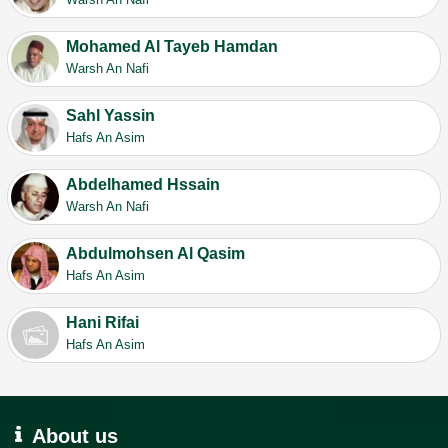
Mohamed Al Tayeb Hamdan
Warsh An Nafi
Sahl Yassin
Hafs An Asim
Abdelhamed Hssain
Warsh An Nafi
Abdulmohsen Al Qasim
Hafs An Asim
Hani Rifai
Hafs An Asim
About us