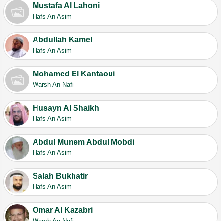
Mustafa Al Lahoni
Hafs An Asim
Abdullah Kamel
Hafs An Asim
Mohamed El Kantaoui
Warsh An Nafi
Husayn Al Shaikh
Hafs An Asim
Abdul Munem Abdul Mobdi
Hafs An Asim
Salah Bukhatir
Hafs An Asim
Omar Al Kazabri
Warsh An Nafi