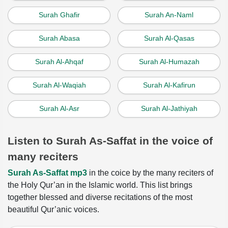
Surah Ghafir
Surah An-Naml
Surah Abasa
Surah Al-Qasas
Surah Al-Ahqaf
Surah Al-Humazah
Surah Al-Waqiah
Surah Al-Kafirun
Surah Al-Asr
Surah Al-Jathiyah
Listen to Surah As-Saffat in the voice of
many reciters
Surah As-Saffat mp3
in the coice by the many reciters of
the Holy Qur’an in the Islamic world. This list brings
together blessed and diverse recitations of the most
beautiful Qur’anic voices.