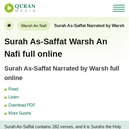
Surah As-Saffat Narrated by Warsh A
Warsh An Nafi
Surah As-Saffat Warsh An
Nafi full online
Surah As-Saffat Narrated by Warsh full
online
Read
Listen
Download PDF
More Surahs
Surah As-Saffat contains 182 verses, and it is Surahs the Holy