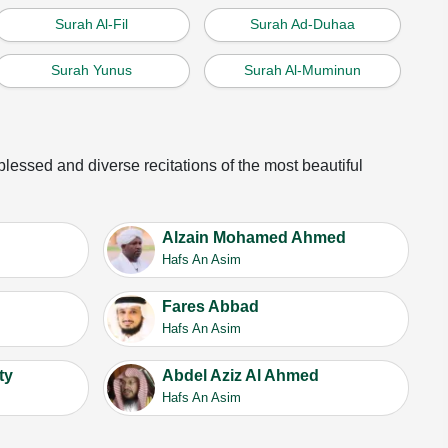
Surah Al-Fil
Surah Ad-Duhaa
Surah Yunus
Surah Al-Muminun
 blessed and diverse recitations of the most beautiful
Alzain Mohamed Ahmed
Hafs An Asim
Fares Abbad
Hafs An Asim
ty
Abdel Aziz Al Ahmed
Hafs An Asim