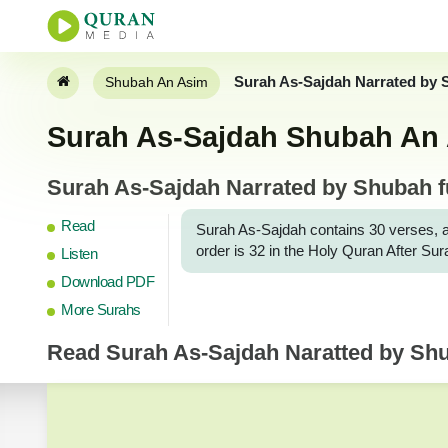
Surah As-Sajdah Narrated by
Shubah An Asim
Surah As-Sajdah Shubah An A
Surah As-Sajdah Narrated by Shubah fu
Read
Surah As-Sajdah contains 30 verses, and i
order is 32 in the Holy Quran After Su
Listen
Download PDF
More Surahs
Read
Surah As-Sajdah
Naratted by Sh