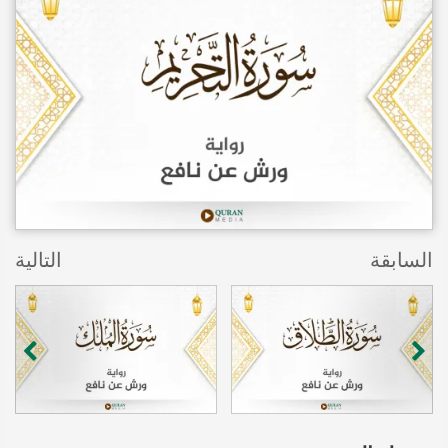
السابقة
التالية