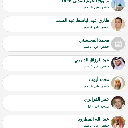
تراويح الحرم المدني 1426
حفص عن عاصم
طارق عبد الباسط عبد الصمد
حفص عن عاصم
محمد المحيسني
حفص عن عاصم
عبد الرزاق الدليمي
حفص عن عاصم
محمد أيوب
حفص عن عاصم
عمر القزابري
ورش عن نافع
عبد الله المطرود
حفص عن عاصم