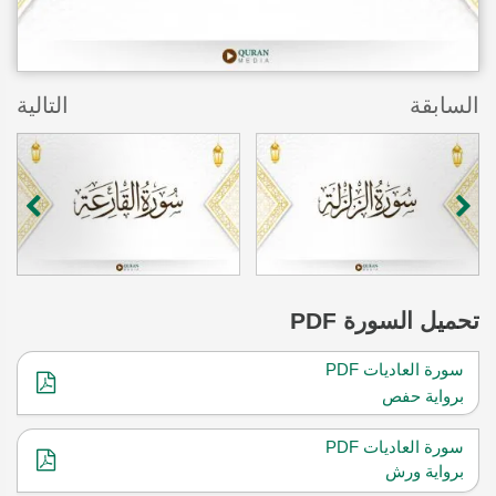
السابقة
التالية
تحميل
السورة PDF
سورة العاديات PDF
برواية حفص
سورة العاديات PDF
برواية ورش