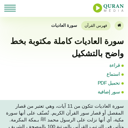
سورة العاديات
فهرس القرآن
سورة العاديات كاملة مكتوبة بخط
واضح بالتشكيل
قراءة
استماع
تحميل PDF
سور إضافية
سورة العاديات تتكون من 11 آيات، وهي تعتبر من قصار
المفصل أو قصار سور القرآن الكريم. تُصنّف على أنها سورة
مكية، أي أنها نزلت على الرسول محمد ﷺ بـمكة المكرمة.
وتأتي في الترتيب القرآني بالمرتبة 100 بالمصحف الشريف