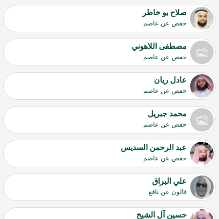
صلاح بو خاطر
حفص عن عاصم
مصطفى اللاهوني
حفص عن عاصم
عادل ريان
حفص عن عاصم
محمد جبريل
حفص عن عاصم
عبد الرحمن السديس
حفص عن عاصم
علي البراق
قالون عن نافع
حسين آل الشيخ