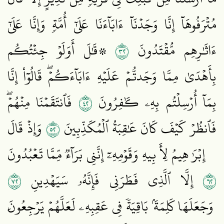
مُتۡرَفُوهَآ إِنَّا وَجَدۡنَآ ءَابَآءَنَا عَلَىٰٓ أُمَّةٖ وَإِنَّا عَلَىٰٓ
٢٣
ءَاثَٰرِهِم مُّقۡتَدُونَ
۞قَٰلَ أَوَلَوۡ جِئۡتُكُم
بِأَهۡدَىٰ مِمَّا وَجَدتُّمۡ عَلَيۡهِ ءَابَآءَكُمۡۖ قَالُوٓاْ إِنَّا
٢٤
بِمَآ أُرۡسِلۡتُم بِهِۦ كَٰفِرُونَ
فَٱنتَقَمۡنَا مِنۡهُمۡۖ
٢٥
فَٱنظُرۡ كَيۡفَ كَانَ عَٰقِبَةُ ٱلۡمُكَذِّبِينَ
وَإِذۡ قَالَ
إِبۡرَٰهِيمُ لِأَبِيهِ وَقَوۡمِهِۦٓ إِنَّنِي بَرَآءٞ مِّمَّا تَعۡبُدُونَ
٢٧
٢٦
إِلَّا ٱلَّذِي فَطَرَنِي فَإِنَّهُۥ سَيَهۡدِينِ
وَجَعَلَهَا كَلِمَةَۢ بَاقِيَةٗ فِي عَقِبِهِۦ لَعَلَّهُمۡ يَرۡجِعُونَ