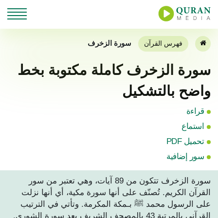
سورة الزخرف
فهرس القرآن
سورة الزخرف كاملة مكتوبة بخط
واضح بالتشكيل
قراءة
استماع
تحميل PDF
سور إضافية
سورة الزخرف تتكون من 89 آيات، وهي تعتبر من سور
القرآن الكريم. تُصنّف على أنها سورة مكية، أي أنها نزلت
على الرسول محمد ﷺ بـمكة المكرمة. وتأتي في الترتيب
القرآني بالمرتبة 43 بالمصحف الشريف بعد سورة الشورى.