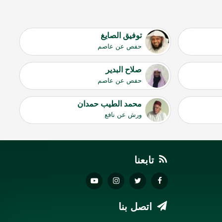
توفيق الصايغ
حفص عن عاصم
صلاح البدير
حفص عن عاصم
محمد الطيب حمدان
ورش عن نافع
تابعنا
اتصل بنا