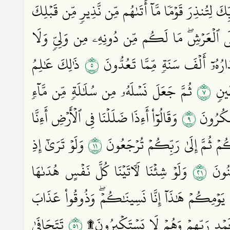
ِكَ لِتُنذِرَ قَوۡمٗا مَّآ أَتَىٰهُم مِّن نَّذِيرٖ مِّن قَبۡلِكَ
 عَلَى ٱلۡعَرۡشِۖ مَا لَكُم مِّن دُونِهِۦ مِن وَلِيّٖ وَلَا
٥
َارُهُۥٓ أَلۡفَ سَنَةٖ مِّمَّا تَعُدُّونَ
ذَٰلِكَ عَٰلِمُ
٧
طِينٖ
ثُمَّ جَعَلَ نَسۡلَهُۥ مِن سُلَٰلَةٖ مِّن مَّآءٖ
٩
َشۡكُرُونَ
وَقَالُوٓاْ أَءِذَا ضَلَلۡنَا فِي ٱلۡأَرۡضِ أَءِنَّا
١١
مۡ ثُمَّ إِلَىٰ رَبِّكُمۡ تُرۡجَعُونَ
وَلَوۡ تَرَىٰٓ إِذِ
١٢
ِنُونَ
وَلَوۡ شِئۡنَا لَأٓتَيۡنَا كُلَّ نَفۡسٍ هُدَىٰهَا
َ يَوۡمِكُمۡ هَٰذَآ إِنَّا نَسِينَٰكُمۡۖ وَذُوقُواْ عَذَابَ
١٥
ْ بِحَمۡدِ رَبِّهِمۡ وَهُمۡ لَا يَسۡتَكۡبِرُونَ۩
تَتَجَافَىٰ