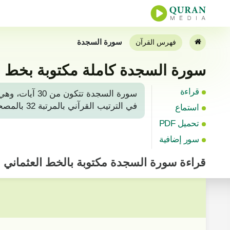
سورة السجدة
فهرس القرآن
سورة السجدة كاملة مكتوبة بخط 
قراءة
سورة السجدة 
في الترتيب القرآني بالمرتبة 32 بالمصحف الشريف بعد سورة لقمان. لتلاوة أو قراءة سورة السجدة من القرآن المجيد، يمكن العثور عليها بالصفحة رقم 415.
استماع
تحميل PDF
سور إضافية
قراءة
سورة السجدة
مكتوبة بالخط العثماني