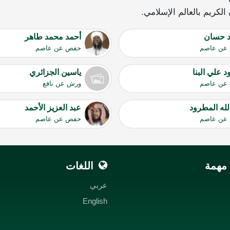
لكريم بالعالم الإسلامي.
 حسان
أحمد محمد طاهر
عن عاصم
حفص عن عاصم
 علي البنا
ياسين الجزائري
عن عاصم
ورش عن نافع
لله المطرود
عبد العزيز الأحمد
عن عاصم
حفص عن عاصم
مهمة
اللغات
عربي
English